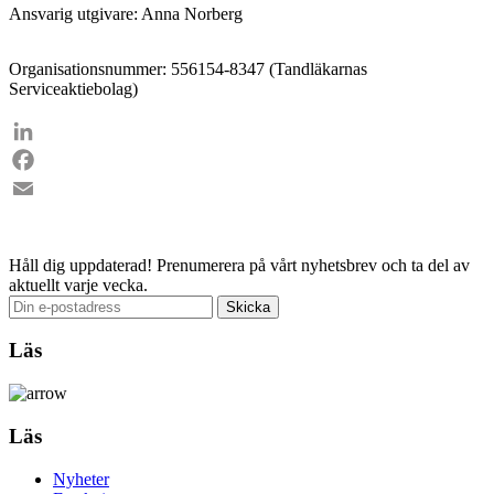
Ansvarig utgivare: Anna Norberg
Organisationsnummer: 556154-8347 (Tandläkarnas
Serviceaktiebolag)
LinkedIn
Facebook
Email
Håll dig uppdaterad!
Prenumerera på vårt nyhetsbrev och ta del av
aktuellt varje vecka.
Läs
Läs
Nyheter