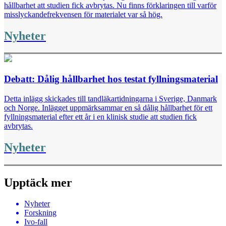
hållbarhet att studien fick avbrytas. Nu finns förklaringen till varför
misslyckandefrekvensen för materialet var så hög.
Nyheter
Debatt: Dålig hållbarhet hos testat fyllningsmaterial
Detta inlägg skickades till tandläkartidningarna i Sverige, Danmark
och Norge. Inlägget uppmärksammar en så dålig hållbarhet för ett
fyllningsmaterial efter ett år i en klinisk studie att studien fick
avbrytas.
Nyheter
Upptäck mer
Nyheter
Forskning
Ivo-fall