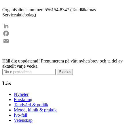
Organisationsnummer: 556154-8347 (Tandläkarnas
Serviceaktiebolag)
LinkedIn
Facebook
Email
Håll dig uppdaterad!
Prenumerera på vårt nyhetsbrev och ta del av
aktuellt varje vecka.
Läs
Nyheter
Forskning
Tandvård & politik
Metod, klinik & praktik
Ivo-fall
Vetenskap