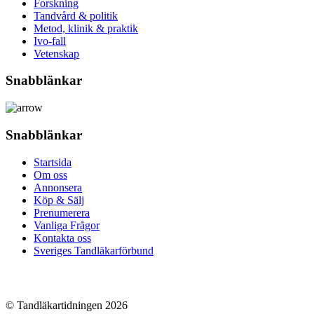
Forskning
Tandvård & politik
Metod, klinik & praktik
Ivo-fall
Vetenskap
Snabblänkar
Snabblänkar
Startsida
Om oss
Annonsera
Köp & Sälj
Prenumerera
Vanliga Frågor
Kontakta oss
Sveriges Tandläkarförbund
© Tandläkartidningen 2026