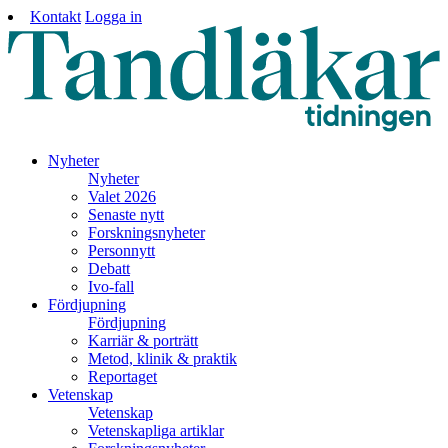
Kontakt
Logga in
Nyheter
Nyheter
Valet 2026
Senaste nytt
Forskningsnyheter
Personnytt
Debatt
Ivo-fall
Fördjupning
Fördjupning
Karriär & porträtt
Metod, klinik & praktik
Reportaget
Vetenskap
Vetenskap
Vetenskapliga artiklar