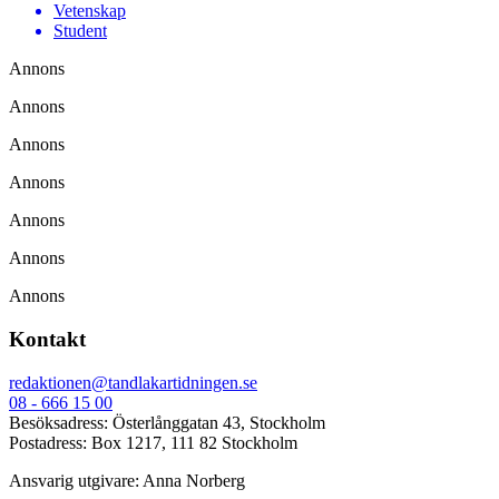
Vetenskap
Student
Annons
Annons
Annons
Annons
Annons
Annons
Annons
Kontakt
redaktionen@tandlakartidningen.se
08 - 666 15 00
Besöksadress: Österlånggatan 43, Stockholm
Postadress: Box 1217, 111 82 Stockholm
Ansvarig utgivare: Anna Norberg