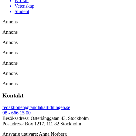
Ivo-fall
Vetenskap
Student
Annons
Annons
Annons
Annons
Annons
Annons
Annons
Kontakt
redaktionen@tandlakartidningen.se
08 - 666 15 00
Besöksadress: Österlånggatan 43, Stockholm
Postadress: Box 1217, 111 82 Stockholm
Ansvarig utgivare: Anna Norberg