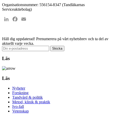
Organisationsnummer: 556154-8347 (Tandläkarnas
Serviceaktiebolag)
LinkedIn
Facebook
Email
Håll dig uppdaterad!
Prenumerera på vårt nyhetsbrev och ta del av
aktuellt varje vecka.
Läs
Läs
Nyheter
Forskning
Tandvård & politik
Metod, klinik & praktik
Ivo-fall
Vetenskap