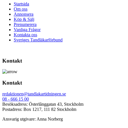
Startsida
Om oss
Annonsera
Köp & Sälj
Prenumerera
Vanliga Frågor
Kontakta oss
Sveriges Tandläkarförbund
Kontakt
Kontakt
redaktionen@tandlakartidningen.se
08 - 666 15 00
Besöksadress: Österlånggatan 43, Stockholm
Postadress: Box 1217, 111 82 Stockholm
Ansvarig utgivare: Anna Norberg