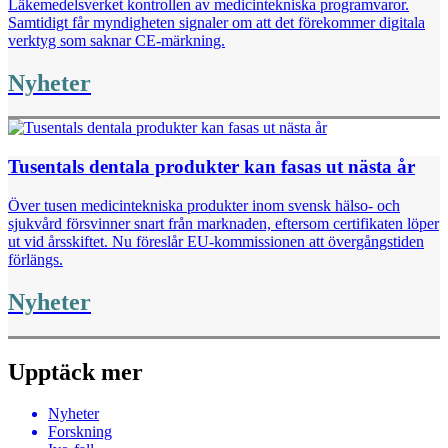
Läkemedelsverket kontrollen av medicintekniska programvaror.
Samtidigt får myndigheten signaler om att det förekommer digitala
verktyg som saknar CE-märkning.
Nyheter
Tusentals dentala produkter kan fasas ut nästa år
Över tusen medicintekniska produkter inom svensk hälso- och
sjukvård försvinner snart från marknaden, eftersom certifikaten löper
ut vid årsskiftet. Nu föreslår EU-kommissionen att övergångstiden
förlängs.
Nyheter
Upptäck mer
Nyheter
Forskning