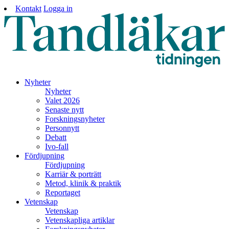
Kontakt
Logga in
Nyheter
Nyheter
Valet 2026
Senaste nytt
Forskningsnyheter
Personnytt
Debatt
Ivo-fall
Fördjupning
Fördjupning
Karriär & porträtt
Metod, klinik & praktik
Reportaget
Vetenskap
Vetenskap
Vetenskapliga artiklar