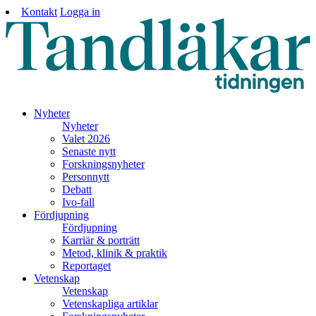
Kontakt
Logga in
Nyheter
Nyheter
Valet 2026
Senaste nytt
Forskningsnyheter
Personnytt
Debatt
Ivo-fall
Fördjupning
Fördjupning
Karriär & porträtt
Metod, klinik & praktik
Reportaget
Vetenskap
Vetenskap
Vetenskapliga artiklar