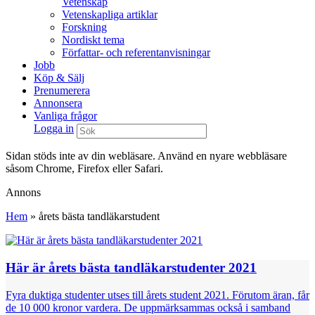
Vetenskap
Vetenskapliga artiklar
Forskning
Nordiskt tema
Författar- och referentanvisningar
Jobb
Köp & Sälj
Prenumerera
Annonsera
Vanliga frågor
Logga in
Sidan stöds inte av din webläsare. Använd en nyare webbläsare
såsom Chrome, Firefox eller Safari.
Annons
Hem
»
årets bästa tandläkarstudent
Här är årets bästa tandläkarstudenter 2021
Fyra duktiga studenter utses till årets student 2021. Förutom äran, får
de 10 000 kronor vardera. De uppmärksammas också i samband