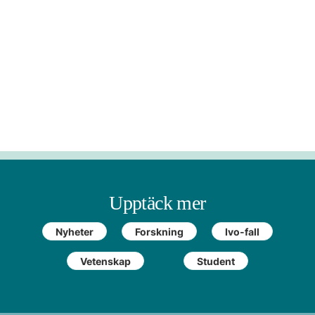
Upptäck mer
Nyheter
Forskning
Ivo-fall
Vetenskap
Student