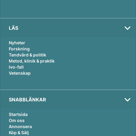
LÄS
Nyheter
Forskning
Tandvård & politik
Metod, klinik & praktik
Ivo-fall
Vetenskap
SNABBLÄNKAR
Startsida
Om oss
Annonsera
Köp & Sälj