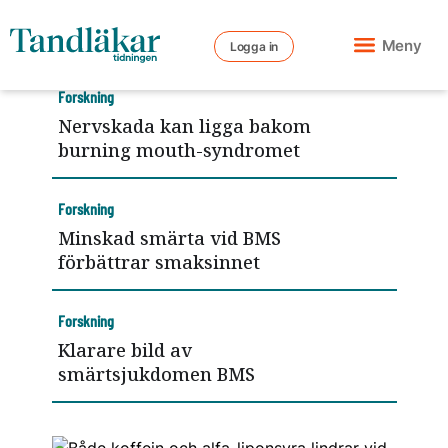
Meny
Logga in
Forskning
Nervskada kan ligga bakom
burning mouth-syndromet
Forskning
Minskad smärta vid BMS
förbättrar smaksinnet
Forskning
Klarare bild av
smärtsjukdomen BMS