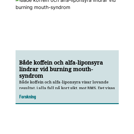
Både koffein och alfa-liponsyra
lindrar vid burning mouth-
syndrom
Både koffein och alfa-liponsyra visar lovande
resultat, i alla fall på kort sikt, mot BMS. Det visas
i en ny randomiserad kontrollerad studie.
Forskning