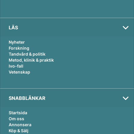
LÄS
Nyheter
Forskning
Tandvård & politik
Metod, klinik & praktik
Ivo-fall
Vetenskap
SNABBLÄNKAR
Startsida
Om oss
Annonsera
Köp & Sälj