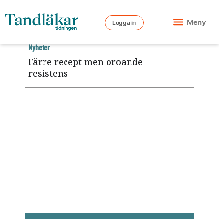
Meny
Logga in
Nyheter
Färre recept men oroande
resistens