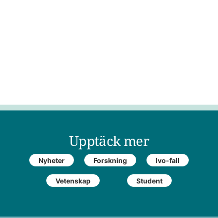
Upptäck mer
Nyheter
Forskning
Ivo-fall
Vetenskap
Student