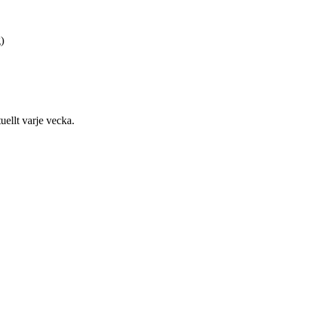
)
uellt varje vecka.