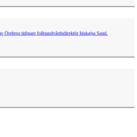
av Örebros tidigare folktandvårdsdirektör Idakajsa Sand.