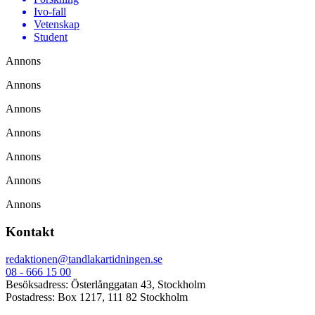
Ivo-fall
Vetenskap
Student
Annons
Annons
Annons
Annons
Annons
Annons
Annons
Kontakt
redaktionen@tandlakartidningen.se
08 - 666 15 00
Besöksadress: Österlånggatan 43, Stockholm
Postadress: Box 1217, 111 82 Stockholm