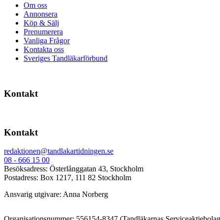
Om oss
Annonsera
Köp & Sälj
Prenumerera
Vanliga Frågor
Kontakta oss
Sveriges Tandläkarförbund
Kontakt
Kontakt
redaktionen@tandlakartidningen.se
08 - 666 15 00
Besöksadress: Österlånggatan 43, Stockholm
Postadress: Box 1217, 111 82 Stockholm
Ansvarig utgivare: Anna Norberg
Organisationsnummer: 556154-8347 (Tandläkarnas Serviceaktiebolag