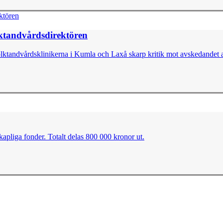
ktandvårdsdirektören
 folktandvårdsklinikerna i Kumla och Laxå skarp kritik mot avskedandet 
kapliga fonder. Totalt delas 800 000 kronor ut.