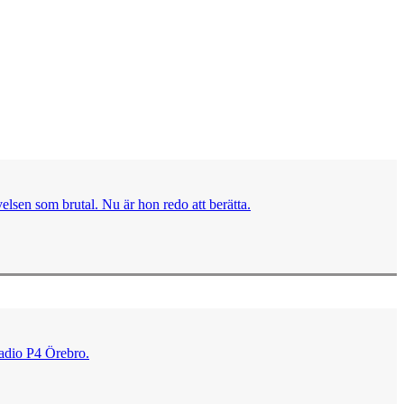
lsen som brutal. Nu är hon redo att berätta.
Radio P4 Örebro.