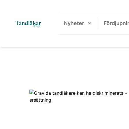
Nyheter
Fördjupni