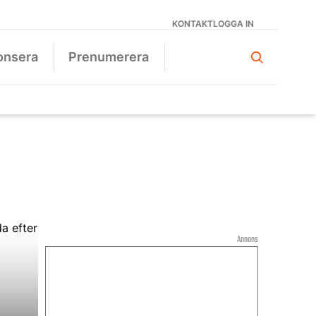
KONTAKT
LOGGA IN
onsera
Prenumerera
Annons