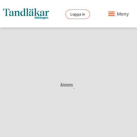
Meny
Logga in
Annons