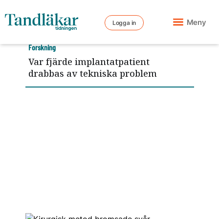
Meny
Logga in
Forskning
Var fjärde implantatpatient
drabbas av tekniska problem