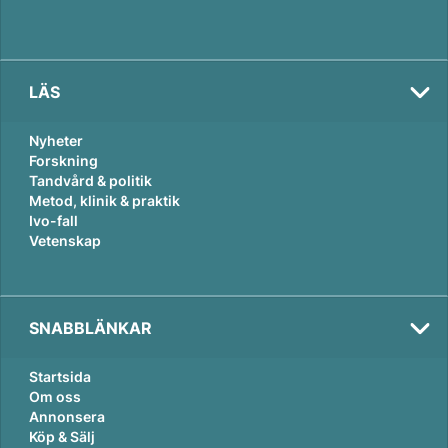
LÄS
Nyheter
Forskning
Tandvård & politik
Metod, klinik & praktik
Ivo-fall
Vetenskap
SNABBLÄNKAR
Startsida
Om oss
Annonsera
Köp & Sälj