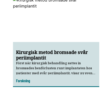
Kirurgisk metod bromsade svår
periimplantit
Först när kirurgisk behandling sattes in
bromsades benförlusten runt implantaten hos
patienter med svår periimplantit, visar ny svensk
studie.
Forskning