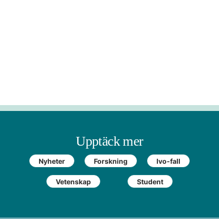
Upptäck mer
Nyheter
Forskning
Ivo-fall
Vetenskap
Student