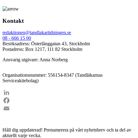
Kontakt
redaktionen@tandlakartidningen.se
08 - 666 15 00
Besöksadress: Österlånggatan 43, Stockholm
Postadress: Box 1217, 111 82 Stockholm
Ansvarig utgivare: Anna Norberg
Organisationsnummer: 556154-8347 (Tandläkarnas
Serviceaktiebolag)
LinkedIn
Facebook
Email
Håll dig uppdaterad!
Prenumerera på vårt nyhetsbrev och ta del av
aktuellt varje vecka.