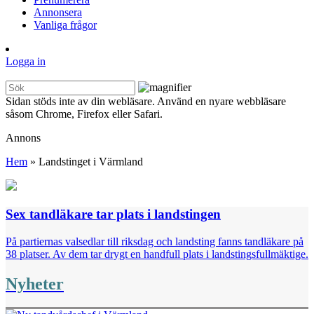
Annonsera
Vanliga frågor
Logga in
Sidan stöds inte av din webläsare. Använd en nyare webbläsare
såsom Chrome, Firefox eller Safari.
Annons
Hem
»
Landstinget i Värmland
Sex tandläkare tar plats i landstingen
På partiernas valsedlar till riksdag och landsting fanns tandläkare på
38 platser. Av dem tar drygt en handfull plats i landstingsfullmäktige.
Nyheter