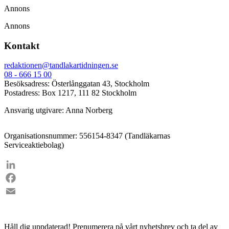
Annons
Annons
Kontakt
redaktionen@tandlakartidningen.se
08 - 666 15 00
Besöksadress: Österlånggatan 43, Stockholm
Postadress: Box 1217, 111 82 Stockholm
Ansvarig utgivare: Anna Norberg
Organisationsnummer: 556154-8347 (Tandläkarnas
Serviceaktiebolag)
LinkedIn
Facebook
Email
Håll dig uppdaterad!
Prenumerera på vårt nyhetsbrev och ta del av