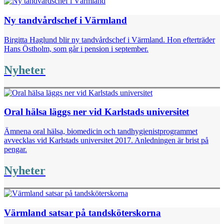
Ny tandvårdschef i Värmland
Birgitta Haglund blir ny tandvårdschef i Värmland. Hon efterträder
Hans Östholm, som går i pension i september.
Nyheter
Oral hälsa läggs ner vid Karlstads universitet
Ämnena oral hälsa, biomedicin och tandhygienistprogrammet
avvecklas vid Karlstads universitet 2017. Anledningen är brist på
pengar.
Nyheter
Värmland satsar på tandsköterskorna