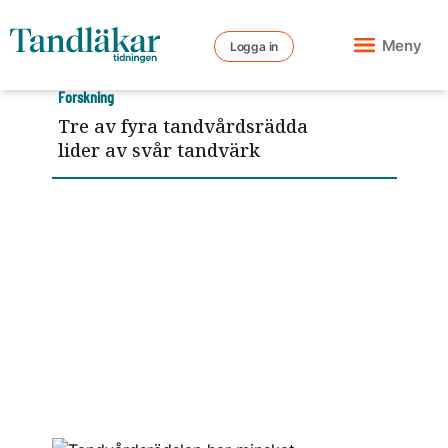
Meny
Logga in
Forskning
Tre av fyra tandvårdsrädda
lider av svår tandvärk