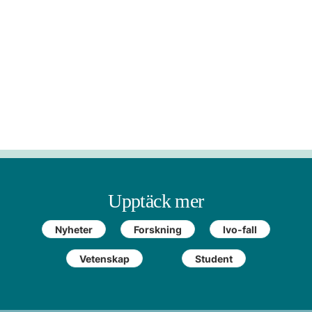
Upptäck mer
Nyheter
Forskning
Ivo-fall
Vetenskap
Student