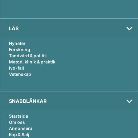
LÄS
Nyheter
Forskning
Tandvård & politik
Metod, klinik & praktik
Ivo-fall
Vetenskap
SNABBLÄNKAR
Startsida
Om oss
Annonsera
Köp & Sälj