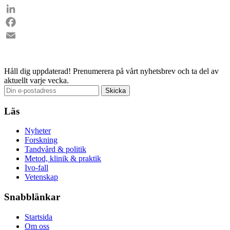
LinkedIn
Facebook
Email
Håll dig uppdaterad!
Prenumerera på vårt nyhetsbrev och ta del av
aktuellt varje vecka.
Läs
Nyheter
Forskning
Tandvård & politik
Metod, klinik & praktik
Ivo-fall
Vetenskap
Snabblänkar
Startsida
Om oss