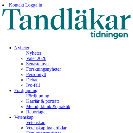
Kontakt
Logga in
Nyheter
Nyheter
Valet 2026
Senaste nytt
Forskningsnyheter
Personnytt
Debatt
Ivo-fall
Fördjupning
Fördjupning
Karriär & porträtt
Metod, klinik & praktik
Reportaget
Vetenskap
Vetenskap
Vetenskapliga artiklar