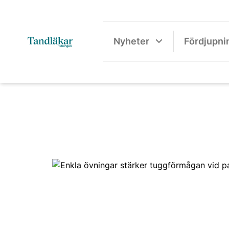
Nyheter
Fördjupni