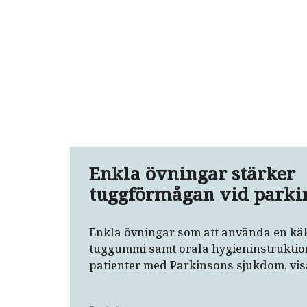
Enkla övningar stärker
tuggförmågan vid parki
Enkla övningar som att använda en käk
tuggummi samt orala hygieninstruktion
patienter med Parkinsons sjukdom, vis