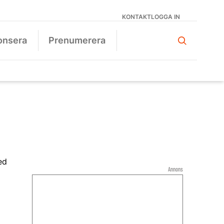
KONTAKT
LOGGA IN
onsera
Prenumerera
Annons