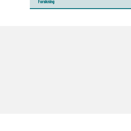
Forskning