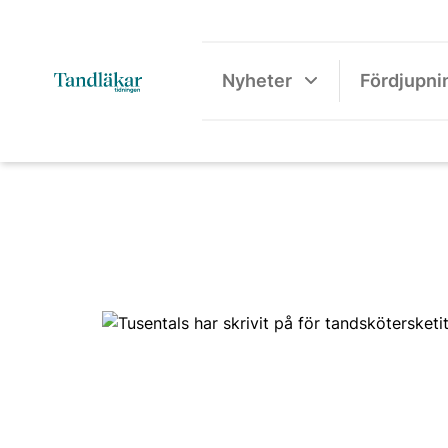
Nyheter
Fördjupni