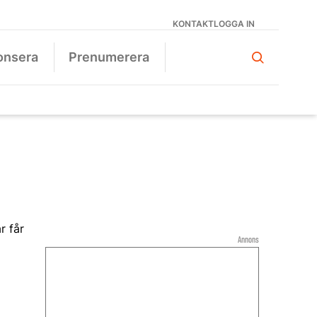
KONTAKT
LOGGA IN
onsera
Prenumerera
Annons