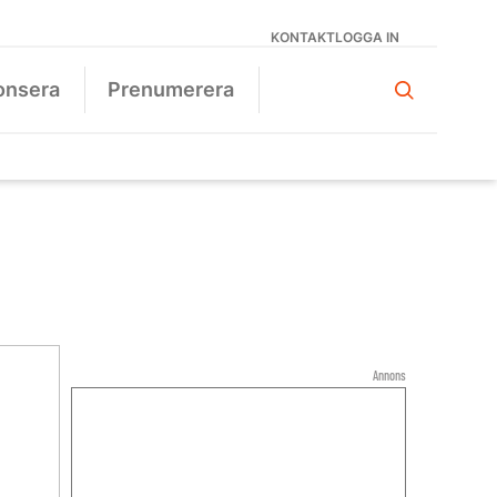
KONTAKT
LOGGA IN
onsera
Prenumerera
Annons