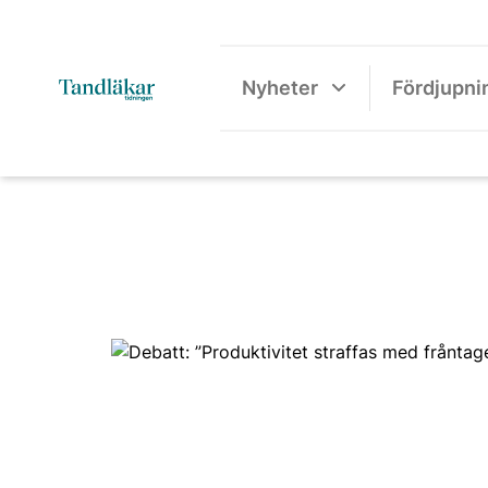
Nyheter
Fördjupni