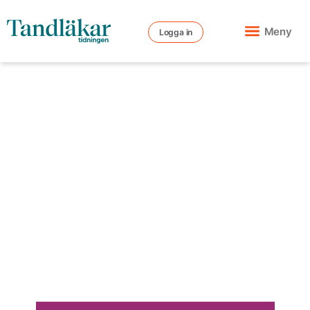
Meny
Logga in