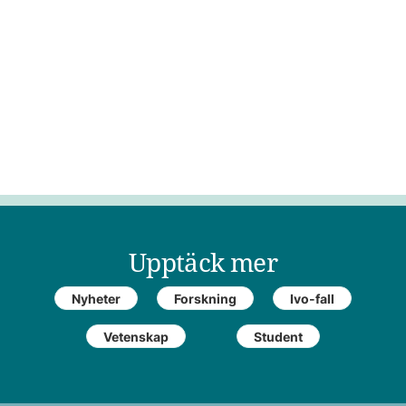
Upptäck mer
Nyheter
Forskning
Ivo-fall
Vetenskap
Student