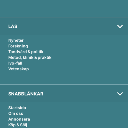
LÄS
Nyheter
Forskning
Tandvård & politik
Metod, klinik & praktik
Ivo-fall
Vetenskap
SNABBLÄNKAR
Startsida
Om oss
Annonsera
Köp & Sälj