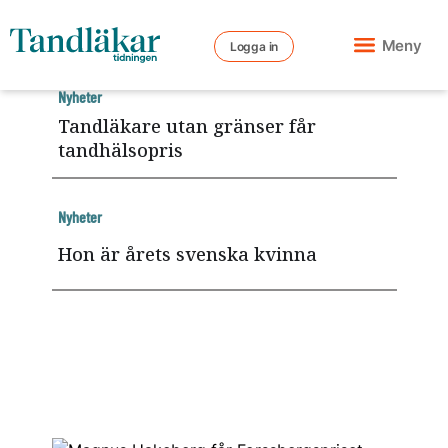
Meny
Logga in
Nyheter
Tandläkare utan gränser får
tandhälsopris
Nyheter
Hon är årets svenska kvinna