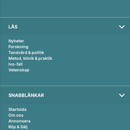
LÄS
Nyheter
Forskning
Tandvård & politik
Metod, klinik & praktik
Ivo-fall
Vetenskap
SNABBLÄNKAR
Startsida
Om oss
Annonsera
Köp & Sälj