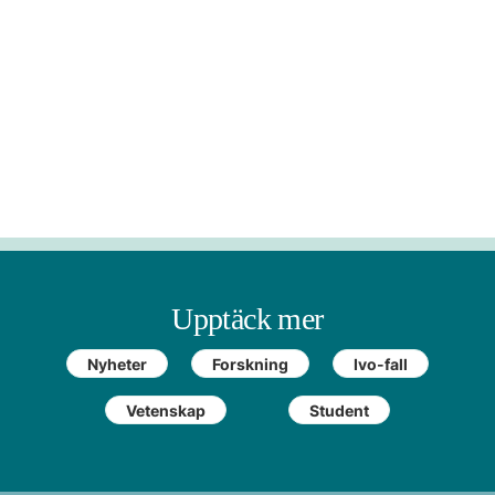
Upptäck mer
Nyheter
Forskning
Ivo-fall
Vetenskap
Student