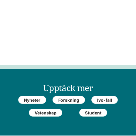
Upptäck mer
Nyheter
Forskning
Ivo-fall
Vetenskap
Student