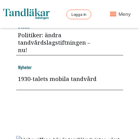
Meny
Logga in
Debatt
Politiker: ändra
tandvårdslagstiftningen –
nu!
Nyheter
1930-talets mobila tandvård