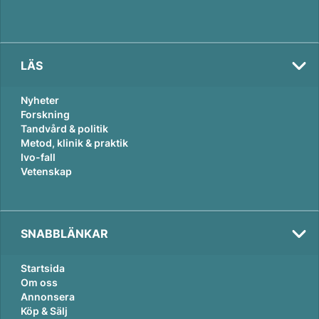
LÄS
Nyheter
Forskning
Tandvård & politik
Metod, klinik & praktik
Ivo-fall
Vetenskap
SNABBLÄNKAR
Startsida
Om oss
Annonsera
Köp & Sälj