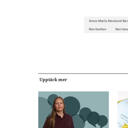
Anna-Maria Stenlund Be
Norrbotten
Norrlan
Upptäck mer