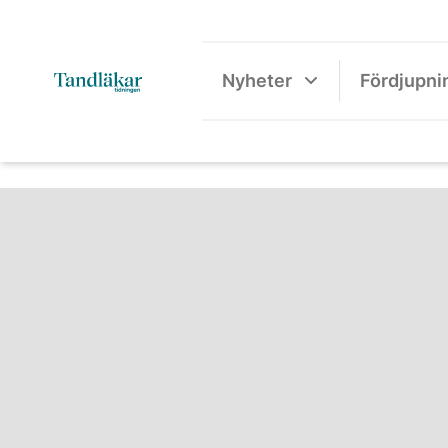
Nyheter
Fördjupni