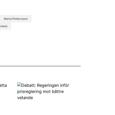
Maria Pettersson
rrland