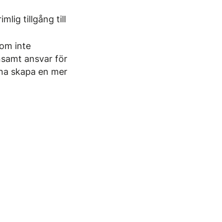
lig tillgång till
 om inte
nsamt ansvar för
rna skapa en mer