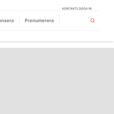
KONTAKT
LOGGA IN
onsera
Prenumerera