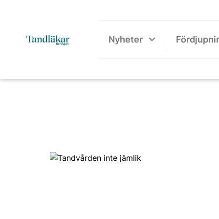
Nyheter
Fördjupni