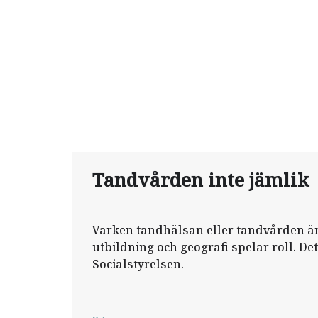
Tandvården inte jämlik
Varken tandhälsan eller tandvården är
utbildning och geografi spelar roll. De
Socialstyrelsen.