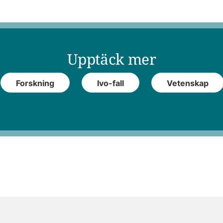
Upptäck mer
Forskning
Ivo-fall
Vetenskap