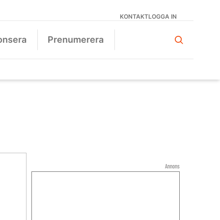
KONTAKT
LOGGA IN
onsera
Prenumerera
Annons