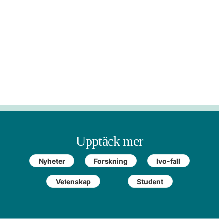
Upptäck mer
Nyheter
Forskning
Ivo-fall
Vetenskap
Student