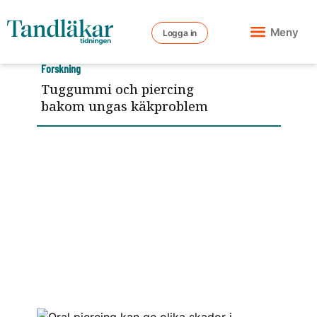
Meny
Logga in
Forskning
Tuggummi och piercing
bakom ungas käkproblem