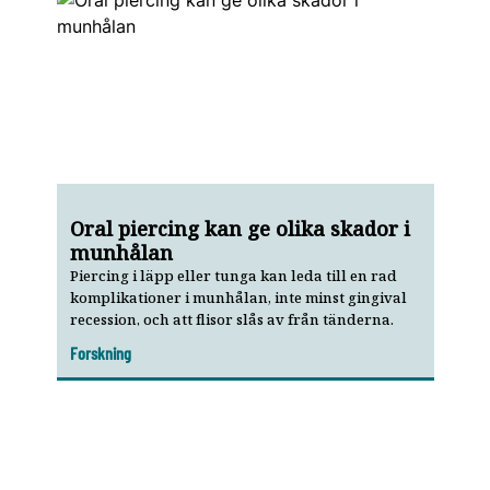
Oral piercing kan ge olika skador i
munhålan
Piercing i läpp eller tunga kan leda till en rad
komplikationer i munhålan, inte minst gingival
recession, och att flisor slås av från tänderna.
Forskning