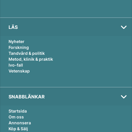
LÄS
Nyheter
Forskning
Tandvård & politik
Metod, klinik & praktik
Ivo-fall
Vetenskap
SNABBLÄNKAR
Startsida
Om oss
Annonsera
Köp & Sälj