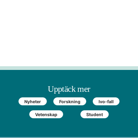
Upptäck mer
Nyheter
Forskning
Ivo-fall
Vetenskap
Student