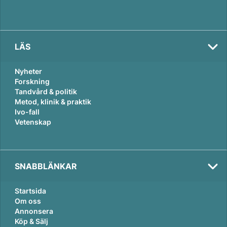
LÄS
Nyheter
Forskning
Tandvård & politik
Metod, klinik & praktik
Ivo-fall
Vetenskap
SNABBLÄNKAR
Startsida
Om oss
Annonsera
Köp & Sälj