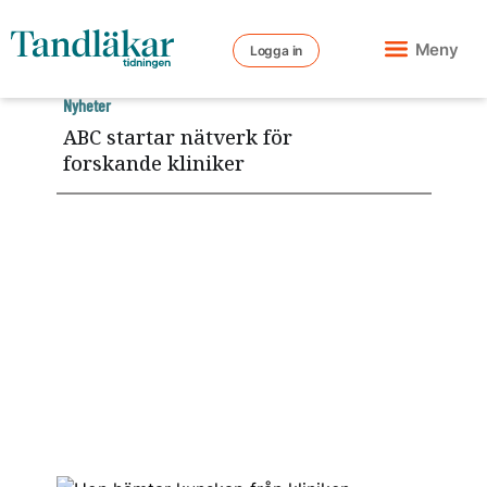
Meny
Logga in
Nyheter
ABC startar nätverk för
forskande kliniker