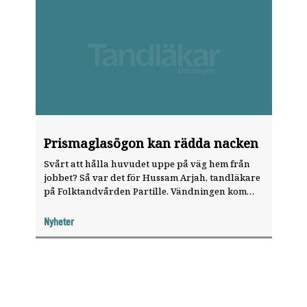
Prismaglasögon kan rädda nacken
Svårt att hålla huvudet uppe på väg hem från
jobbet? Så var det för Hussam Arjah, tandläkare
på Folk­tandvården Partille. Vändningen kom
när han fick prisma­glasögon med lupp.
Nyheter