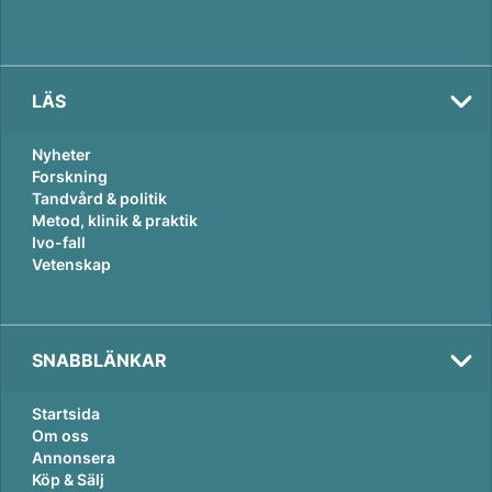
LÄS
Nyheter
Forskning
Tandvård & politik
Metod, klinik & praktik
Ivo-fall
Vetenskap
SNABBLÄNKAR
Startsida
Om oss
Annonsera
Köp & Sälj