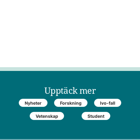
Upptäck mer
Nyheter
Forskning
Ivo-fall
Vetenskap
Student