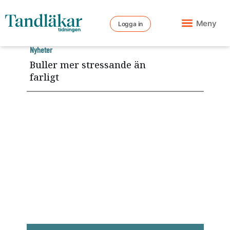
Meny
Logga in
Nyheter
Buller mer stressande än
farligt