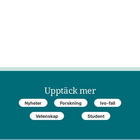
Upptäck mer
Nyheter
Forskning
Ivo-fall
Vetenskap
Student