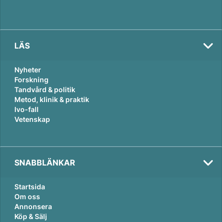
LÄS
Nyheter
Forskning
Tandvård & politik
Metod, klinik & praktik
Ivo-fall
Vetenskap
SNABBLÄNKAR
Startsida
Om oss
Annonsera
Köp & Sälj