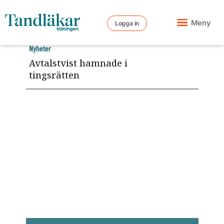
Meny
Logga in
Nyheter
Avtalstvist hamnade i
tingsrätten