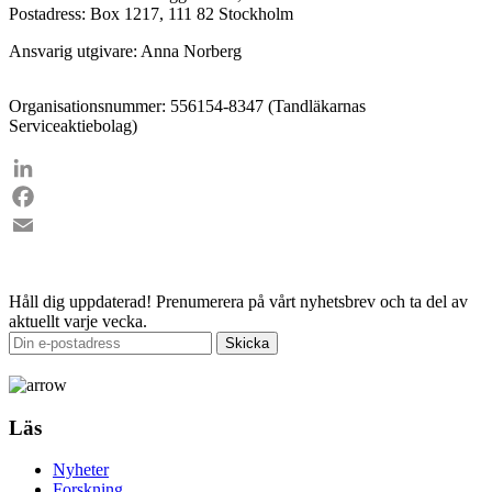
Postadress: Box 1217, 111 82 Stockholm
Ansvarig utgivare: Anna Norberg
Organisationsnummer: 556154-8347 (Tandläkarnas
Serviceaktiebolag)
LinkedIn
Facebook
Email
Håll dig uppdaterad!
Prenumerera på vårt nyhetsbrev och ta del av
aktuellt varje vecka.
Läs
Nyheter
Forskning