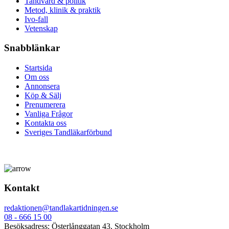
Tandvård & politik
Metod, klinik & praktik
Ivo-fall
Vetenskap
Snabblänkar
Startsida
Om oss
Annonsera
Köp & Sälj
Prenumerera
Vanliga Frågor
Kontakta oss
Sveriges Tandläkarförbund
Kontakt
redaktionen@tandlakartidningen.se
08 - 666 15 00
Besöksadress: Österlånggatan 43, Stockholm