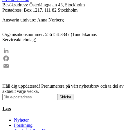
Besöksadress: Österlånggatan 43, Stockholm
Postadress: Box 1217, 111 82 Stockholm
Ansvarig utgivare: Anna Norberg
Organisationsnummer: 556154-8347 (Tandläkarnas
Serviceaktiebolag)
LinkedIn
Facebook
Email
Håll dig uppdaterad!
Prenumerera på vårt nyhetsbrev och ta del av
aktuellt varje vecka.
Läs
Nyheter
Forskning