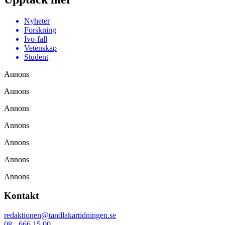
Nyheter
Forskning
Ivo-fall
Vetenskap
Student
Annons
Annons
Annons
Annons
Annons
Annons
Annons
Kontakt
redaktionen@tandlakartidningen.se
08 - 666 15 00