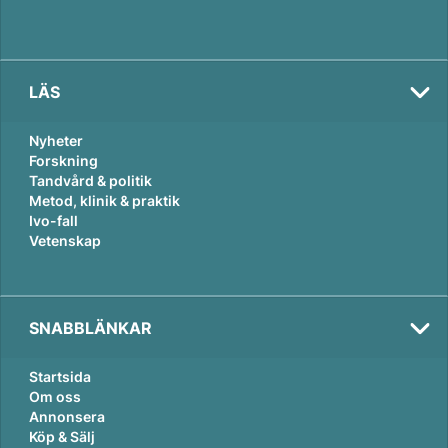
LÄS
Nyheter
Forskning
Tandvård & politik
Metod, klinik & praktik
Ivo-fall
Vetenskap
SNABBLÄNKAR
Startsida
Om oss
Annonsera
Köp & Sälj