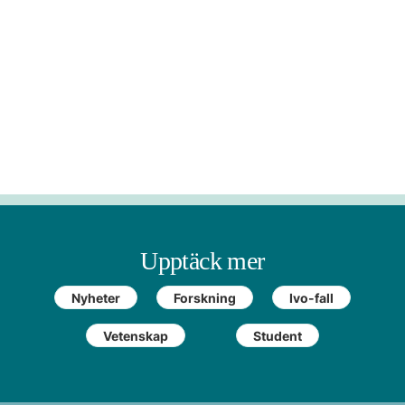
Upptäck mer
Nyheter
Forskning
Ivo-fall
Vetenskap
Student