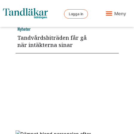
Meny
Logga in
Nyheter
Tandvårdsbiträden får gå
när intäkterna sinar