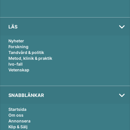
LÄS
Nyheter
Forskning
Tandvård & politik
Metod, klinik & praktik
Ivo-fall
Vetenskap
SNABBLÄNKAR
Startsida
Om oss
Annonsera
Köp & Sälj