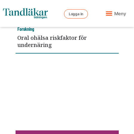
Meny
Logga in
Forskning
Oral ohälsa riskfaktor för
undernäring