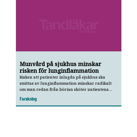
Munvård på sjukhus minskar
risken för lunginflammation
Risken att patienter inlagda på sjukhus ska
smittas av lung­inflammation minskar radikalt
om man redan från början sköter patientens
munhygien.
Forskning