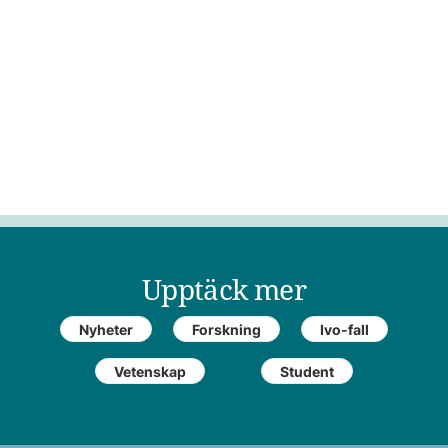
Upptäck mer
Nyheter
Forskning
Ivo-fall
Vetenskap
Student