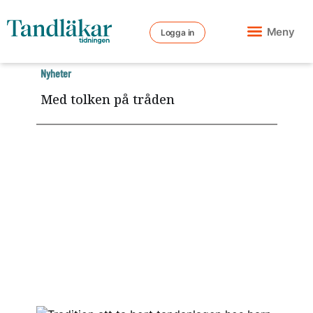
Meny
Logga in
Nyheter
Med tolken på tråden