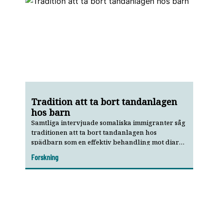
Tradition att ta bort tandanlagen
hos barn
Samtliga intervjuade somaliska immigranter såg
traditionen att ta bort tandanlagen hos
spädbarn som en effektiv behandling mot diarré,
men vissa ifrågasatte brutaliteten i metoden. Det
Forskning
visar ny forskning.