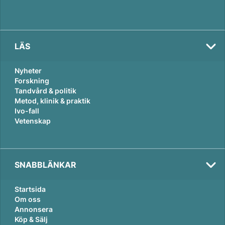
LÄS
Nyheter
Forskning
Tandvård & politik
Metod, klinik & praktik
Ivo-fall
Vetenskap
SNABBLÄNKAR
Startsida
Om oss
Annonsera
Köp & Sälj