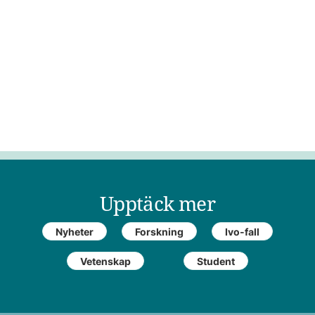
Upptäck mer
Nyheter
Forskning
Ivo-fall
Vetenskap
Student