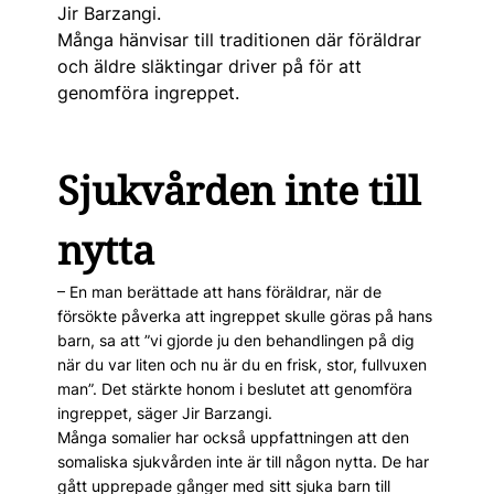
Jir Barzangi.
Många hänvisar till traditionen där föräldrar
och äldre släktingar driver på för att
genomföra ingreppet.
Sjukvården inte till
nytta
– En man berättade att hans föräldrar, när de
försökte påverka att ingreppet skulle göras på hans
barn, sa att ”vi gjorde ju den behandlingen på dig
när du var liten och nu är du en frisk, stor, fullvuxen
man”. Det stärkte honom i beslutet att genomföra
ingreppet, säger Jir Barzangi.
Många somalier har också uppfattningen att den
somaliska sjukvården inte är till någon nytta. De har
gått upprepade gånger med sitt sjuka barn till