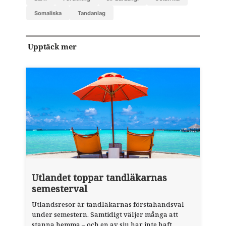
somaliska
Tandanlag
Upptäck mer
Utlandet toppar tandläkarnas
semesterval
Utlandsresor är tandläkarnas förstahandsval
under semestern. Samtidigt väljer många att
stanna hemma – och en av sju har inte haft