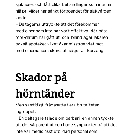
sjukhuset och fått olika behandlingar som inte har
hjälpt, vilket har sänkt förtroendet för sjukvården i
landet.
– Deltagarna uttryckte att det förekommer
mediciner som inte har varit effektiva, där bäst
före-datum har gått ut, och ibland äger läkaren
också apoteket vilket ökar misstroendet mot
medicinerna som skrivs ut, säger Jir Barzangi.
Skador på
hörntänder
Men samtidigt ifrågasatte flera brutaliteten i
ingreppet.
– En deltagare talade om barbari, en annan tyckte
att det såg orent ut och hade synpunkter på att det
inte var me­di­cinskt utbildad personal som