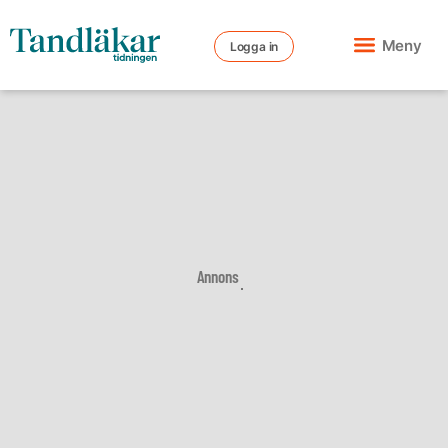
Meny
Logga in
Annons