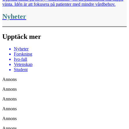
vänta. Idén är att fokusera på patienter med mindre vårdbehov.
Nyheter
Upptäck mer
Nyheter
Forskning
Ivo-fall
Vetenskap
Student
Annons
Annons
Annons
Annons
Annons
Annons