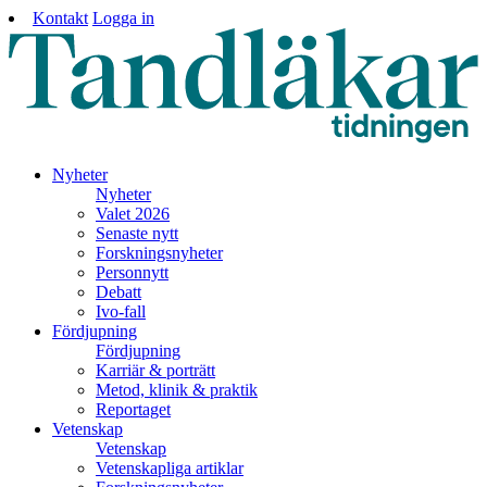
Kontakt
Logga in
Nyheter
Nyheter
Valet 2026
Senaste nytt
Forskningsnyheter
Personnytt
Debatt
Ivo-fall
Fördjupning
Fördjupning
Karriär & porträtt
Metod, klinik & praktik
Reportaget
Vetenskap
Vetenskap
Vetenskapliga artiklar