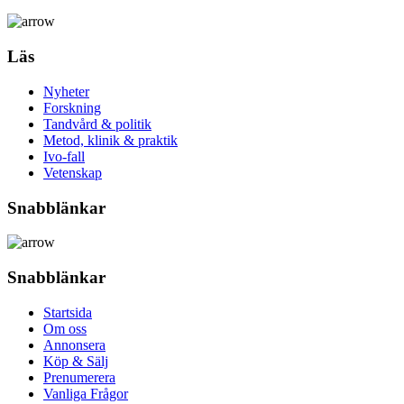
Läs
Nyheter
Forskning
Tandvård & politik
Metod, klinik & praktik
Ivo-fall
Vetenskap
Snabblänkar
Snabblänkar
Startsida
Om oss
Annonsera
Köp & Sälj
Prenumerera
Vanliga Frågor