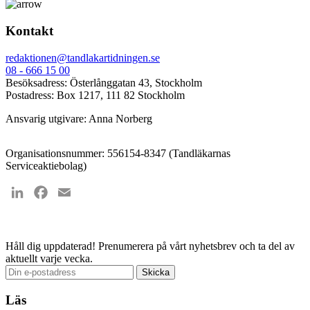
Kontakt
redaktionen@tandlakartidningen.se
08 - 666 15 00
Besöksadress: Österlånggatan 43, Stockholm
Postadress: Box 1217, 111 82 Stockholm
Ansvarig utgivare: Anna Norberg
Organisationsnummer: 556154-8347 (Tandläkarnas
Serviceaktiebolag)
LinkedIn
Facebook
Email
Håll dig uppdaterad!
Prenumerera på vårt nyhetsbrev och ta del av
aktuellt varje vecka.
Läs