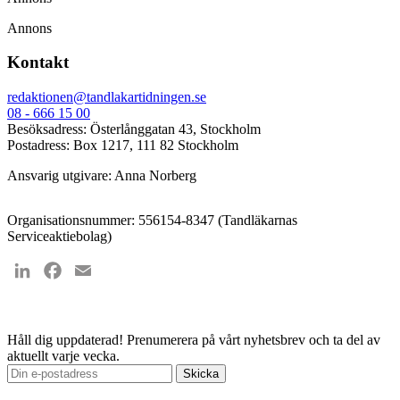
Annons
Kontakt
redaktionen@tandlakartidningen.se
08 - 666 15 00
Besöksadress: Österlånggatan 43, Stockholm
Postadress: Box 1217, 111 82 Stockholm
Ansvarig utgivare: Anna Norberg
Organisationsnummer: 556154-8347 (Tandläkarnas
Serviceaktiebolag)
LinkedIn
Facebook
Email
Håll dig uppdaterad!
Prenumerera på vårt nyhetsbrev och ta del av
aktuellt varje vecka.