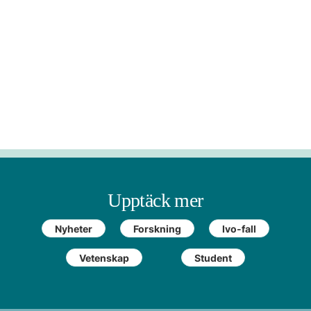
Upptäck mer
Nyheter
Forskning
Ivo-fall
Vetenskap
Student