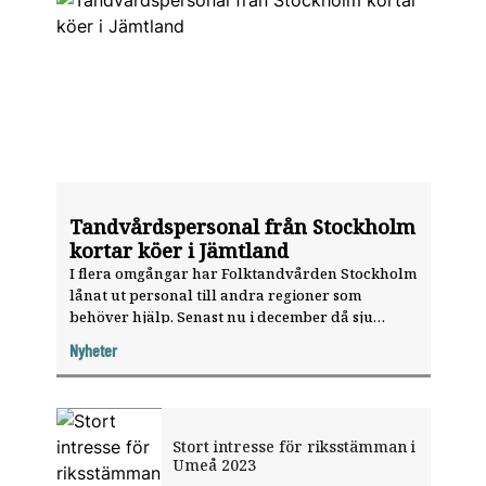
Tandvårdspersonal från Stockholm
kortar köer i Jämtland
I flera omgångar har Folktandvården Stockholm
lånat ut personal till andra regioner som
behöver hjälp. Senast nu i december då sju
personer bytt Stockholm mot Jämtland.
Nyheter
Stort intresse för riksstämman i
Umeå 2023