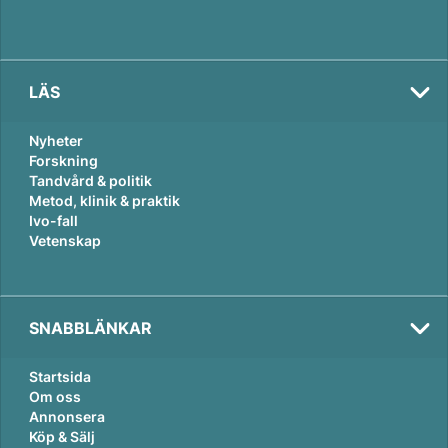
LÄS
Nyheter
Forskning
Tandvård & politik
Metod, klinik & praktik
Ivo-fall
Vetenskap
SNABBLÄNKAR
Startsida
Om oss
Annonsera
Köp & Sälj