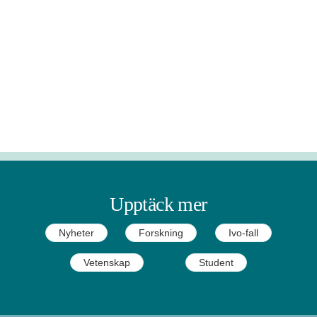
Upptäck mer
Nyheter
Forskning
Ivo-fall
Vetenskap
Student