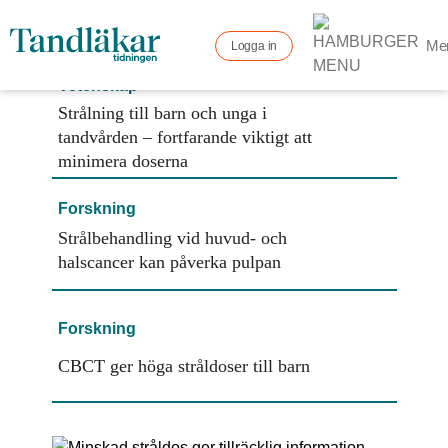
Me
Logga in
Vetenskap
Strålning till barn och unga i
tandvården – fortfarande viktigt att
minimera doserna
Forskning
Strålbehandling vid huvud- och
halscancer kan påverka pulpan
Forskning
CBCT ger höga stråldoser till barn