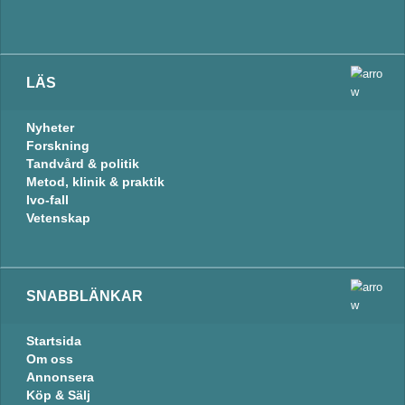
LÄS
Nyheter
Forskning
Tandvård & politik
Metod, klinik & praktik
Ivo-fall
Vetenskap
SNABBLÄNKAR
Startsida
Om oss
Annonsera
Köp & Sälj