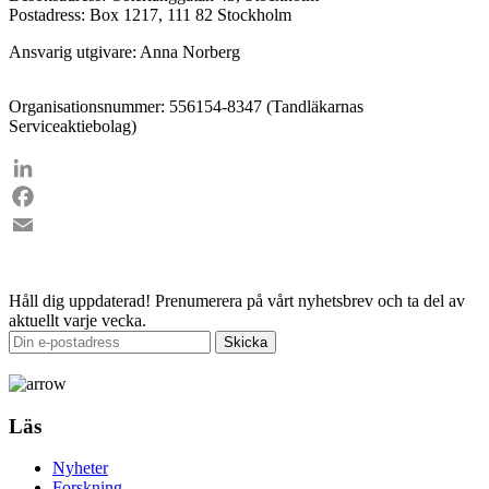
Postadress: Box 1217, 111 82 Stockholm
Ansvarig utgivare: Anna Norberg
Organisationsnummer: 556154-8347 (Tandläkarnas
Serviceaktiebolag)
LinkedIn
Facebook
Email
Håll dig uppdaterad!
Prenumerera på vårt nyhetsbrev och ta del av
aktuellt varje vecka.
Läs
Nyheter
Forskning