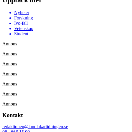
Nyheter
Forskning
Ivo-fall
Vetenskap
Student
Annons
Annons
Annons
Annons
Annons
Annons
Annons
Kontakt
redaktionen@tandlakartidningen.se
08 - 666 15 00