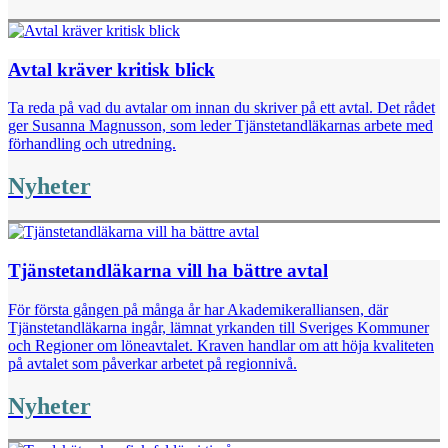
Avtal kräver kritisk blick
Ta reda på vad du avtalar om innan du skriver på ett avtal. Det rådet
ger Susanna Magnusson, som leder Tjänstetandläkarnas arbete med
förhandling och utredning.
Nyheter
Tjänstetandläkarna vill ha bättre avtal
För första gången på många år har Akademikeralliansen, där
Tjänstetandläkarna ingår, lämnat yrkanden till Sveriges Kommuner
och Regioner om löneavtalet. Kraven handlar om att höja kvaliteten
på avtalet som påverkar arbetet på regionnivå.
Nyheter