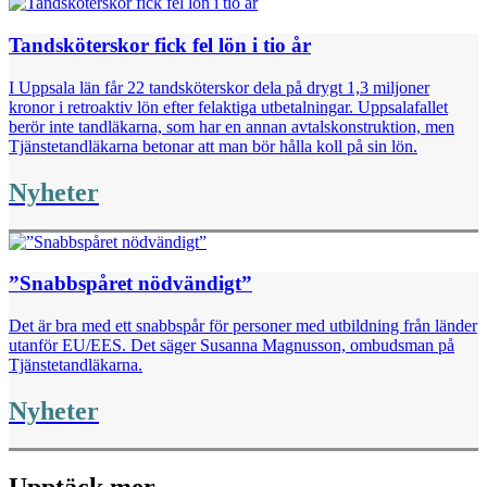
Tandsköterskor fick fel lön i tio år
I Uppsala län får 22 tandsköterskor dela på drygt 1,3 miljoner
kronor i retroaktiv lön efter felaktiga utbetalningar. Uppsalafallet
berör inte tandläkarna, som har en annan avtalskonstruktion, men
Tjänstetandläkarna betonar att man bör hålla koll på sin lön.
Nyheter
”Snabbspåret nödvändigt”
Det är bra med ett snabbspår för personer med utbildning från länder
utanför EU/EES. Det säger Susanna Magnusson, ombudsman på
Tjänstetandläkarna.
Nyheter
Upptäck mer