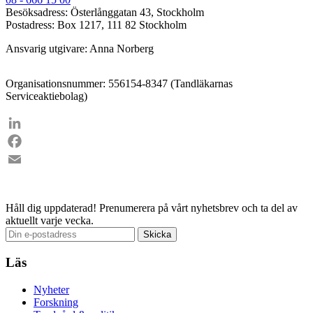
Besöksadress: Österlånggatan 43, Stockholm
Postadress: Box 1217, 111 82 Stockholm
Ansvarig utgivare: Anna Norberg
Organisationsnummer: 556154-8347 (Tandläkarnas
Serviceaktiebolag)
LinkedIn
Facebook
Email
Håll dig uppdaterad!
Prenumerera på vårt nyhetsbrev och ta del av
aktuellt varje vecka.
Läs
Nyheter
Forskning