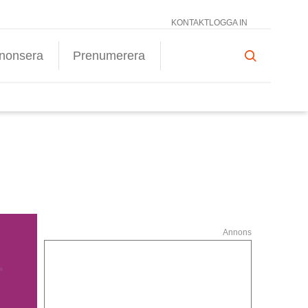
KONTAKT
LOGGA IN
nonsera
Prenumerera
Annons