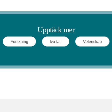
Upptäck mer
Forskning
Ivo-fall
Vetenskap