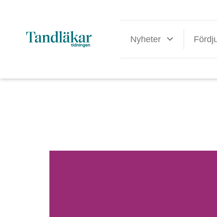
Nyheter
Fördj