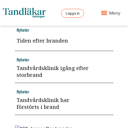
Meny
Logga in
Nyheter
Tiden efter branden
Nyheter
Tandvårdsklinik igång efter
storbrand
Nyheter
Tandvårdsklinik har
förstörts i brand