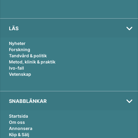
LÄS
Nyheter
Forskning
Tandvård & politik
Metod, klinik & praktik
Ivo-fall
Vetenskap
SNABBLÄNKAR
Startsida
Om oss
Annonsera
Köp & Sälj