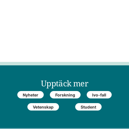
Upptäck mer
Nyheter
Forskning
Ivo-fall
Vetenskap
Student