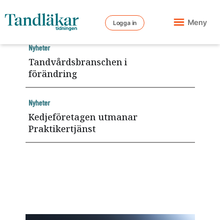
Meny
Logga in
Nyheter
Tandvårdsbranschen i
förändring
Nyheter
Kedjeföretagen utmanar
Praktikertjänst