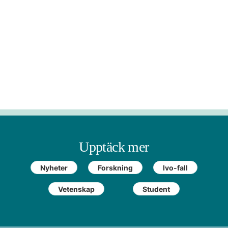
Upptäck mer
Nyheter
Forskning
Ivo-fall
Vetenskap
Student