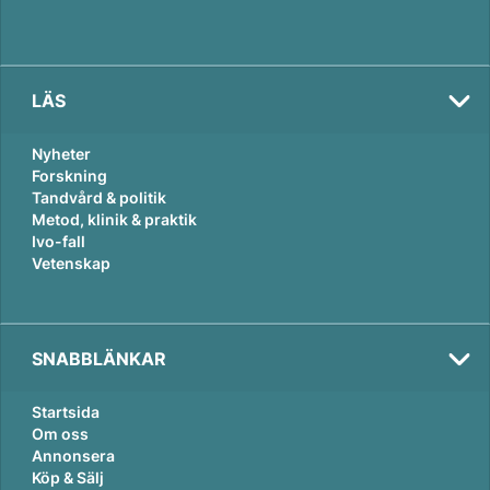
LÄS
Nyheter
Forskning
Tandvård & politik
Metod, klinik & praktik
Ivo-fall
Vetenskap
SNABBLÄNKAR
Startsida
Om oss
Annonsera
Köp & Sälj