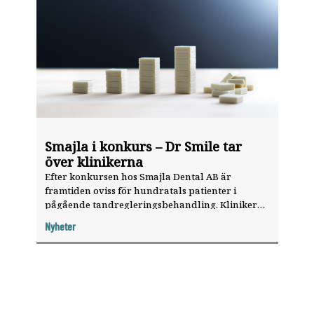
Smajla i konkurs – Dr Smile tar
över klinikerna
Efter konkursen hos Smajla Dental AB är
framtiden oviss för hundratals patienter i
pågående tandregleringsbehandling. Klinikerna
har tagits över av Dr Smile som vill öppna
Nyheter
snarast möjligt.