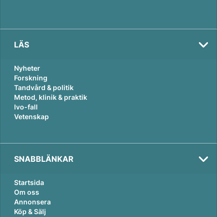
LÄS
Nyheter
Forskning
Tandvård & politik
Metod, klinik & praktik
Ivo-fall
Vetenskap
SNABBLÄNKAR
Startsida
Om oss
Annonsera
Köp & Sälj