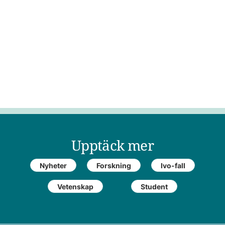
Upptäck mer
Nyheter
Forskning
Ivo-fall
Vetenskap
Student