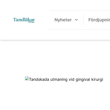
Nyheter
Fördjupni