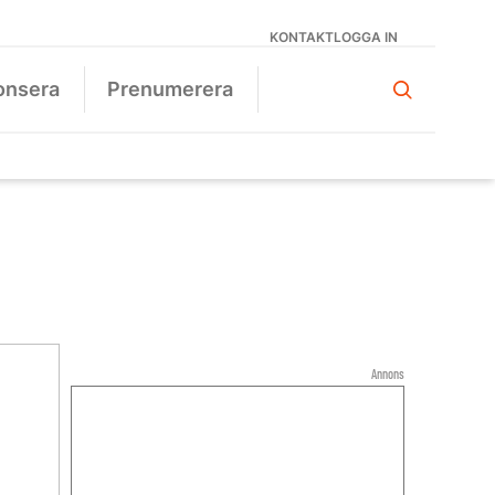
KONTAKT
LOGGA IN
onsera
Prenumerera
Annons