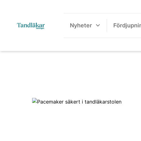
Nyheter
Fördjupni