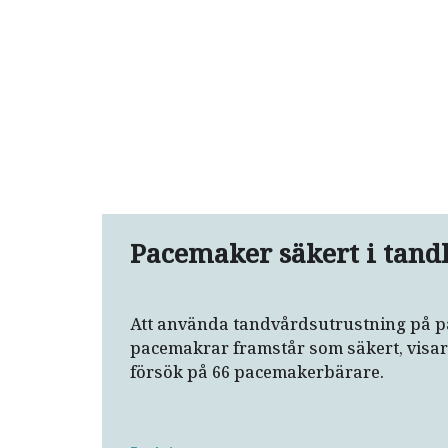
Pacemaker säkert i tand
Att använda tandvårdsutrustning på 
pacemakrar framstår som säkert, visar 
försök på 66 pacemakerbärare.