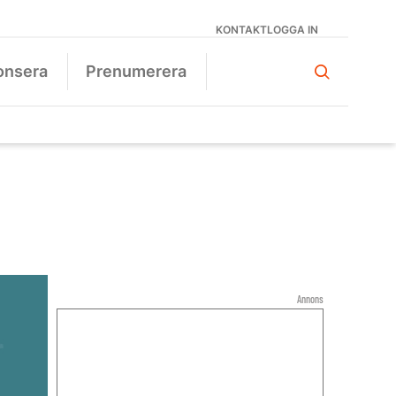
KONTAKT
LOGGA IN
onsera
Prenumerera
Annons