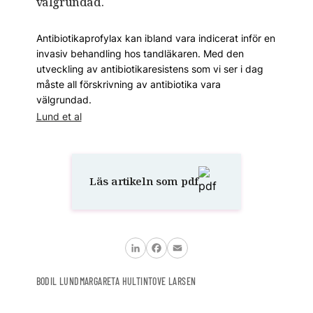
välgrundad.
Antibiotikaprofylax kan ibland vara indicerat inför en
invasiv behandling hos tandläkaren. Med den
utveckling av antibiotikaresistens som vi ser i dag
måste all förskrivning av antibiotika vara
välgrundad.
Lund et al
Läs artikeln som pdf
LinkedIn
Facebook
Email
BODIL LUND
MARGARETA HULTIN
TOVE LARSEN