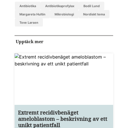
antibiotika
antibiotikaprofylax
Bodil Lund
Margareta Hultin
mikrobiologi
nordiskt tema
Tove Larsen
Upptäck mer
Extremt recidivbenäget
ameloblastom – beskrivning av ett
unikt patientfall