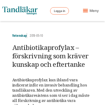
Meny
Logga in
Vetenskap
2019-05-10
Antibiotikaprofylax –
förskrivning som kräver
kunskap och eftertanke
Antibiotikaprofylax kan ibland vara
indicerat inför en invasiv behandling hos
tandläkaren. Med den utveckling av
antibiotikaresistens som vi ser i dag måste
all förskrivning av antibiotika vara