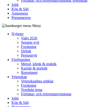
Författar- och referentanvisningar vetenskap
Jobb
Köp & Sälj
Annonsera
Prenumerera
Meny
Nyheter
Valet 2026
Senaste nytt
Forskning
Debatt
Personnytt
Fördjupning
Metod, klinik & praktik
Karriär & porträtt
Reportaget
Vetenskap
Vetenskapliga artiklar
Forskning
Nordiskt tema
Författar- och referentanvisningar
Jobb
Köp & Sälj
Prenumerera