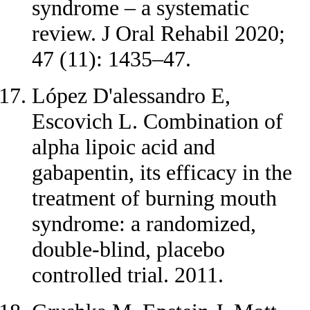
syndrome – a systematic
review. J Oral Rehabil 2020;
47 (11): 1435–47.
López D'alessandro E,
Escovich L. Combination of
alpha lipoic acid and
gabapentin, its efficacy in the
treatment of burning mouth
syndrome: a randomized,
double-blind, placebo
controlled trial. 2011.