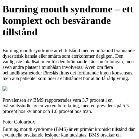
Burning mouth syndrome – ett
komplext och besvärande
tillstånd
Burning mouth syndrome är ett tillstånd med en intraoral brännande
dysestetisk känsla eller smärta som återkommer dagligen. Den
vanligaste lokalisationen för den brännande känslan är tungan, men
även andra platser i munhålan involveras. Även om flera
behandlingsmetoder föreslås finns det fortfarande ingen konsensus,
men alla patienter som lider av tillståndet bör alltid få rådgivning.
Prevalensen av BMS rapporterades vara 3,7 procent i en
tvärsnittsstudie av en vuxen befolkning, med en prevalens på 5,5
procent hos kvinnor och 1,6 procent hos män.
Foto: Colourbox
Burning mouth syndrome (BMS) är ett primärt kroniskt tillstånd där
eventuella orsakande lesioner kan uteslutas. BMS orsakar en