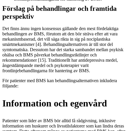
Förslag på behandlingar och framtida
perspektiv
Det finns ännu ingen konsensus gällande den mest fördelaktiga
behandlingen av BMS, förutom att den bör sträva efter att vara
mekanismbaserad, det vill säga rikta in sig på nociplastiska
smärtmekanismer [4]. Behandlingsalternativen är till stor del
symtomatiska. Dessutom har det starka sambandet mellan psykisk
ohälsa och BMS påverkat behandlingsriktlinjer och
rekommendationer [15]. Traditionellt har antidepressiva medel,
ångestdämpande medel och psykoterapier varit
frontlinjebehandlingarna för hantering av BMS.
För patienter med BMS kan behandlingsalternativen inkludera
följande:
Information och egenvård
Patienter som lider av BMS bör alltid få rådgivning, inklusive
information om huskurer och livsstilsfaktorer som kan lindra deras