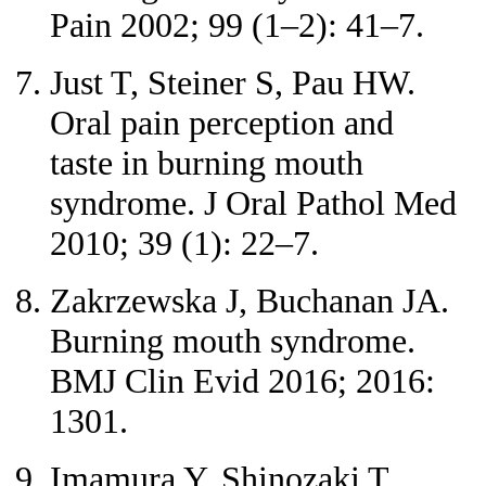
Pain 2002; 99 (1–2): 41–7.
Just T, Steiner S, Pau HW.
Oral pain perception and
taste in burning mouth
syndrome. J Oral Pathol Med
2010; 39 (1): 22–7.
Zakrzewska J, Buchanan JA.
Burning mouth syndrome.
BMJ Clin Evid 2016; 2016:
1301.
Imamura Y, Shinozaki T,