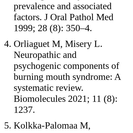
prevalence and associated
factors. J Oral Pathol Med
1999; 28 (8): 350–4.
Orliaguet M, Misery L.
Neuropathic and
psychogenic components of
burning mouth syndrome: A
systematic review.
Biomolecules 2021; 11 (8):
1237.
Kolkka-Palomaa M,