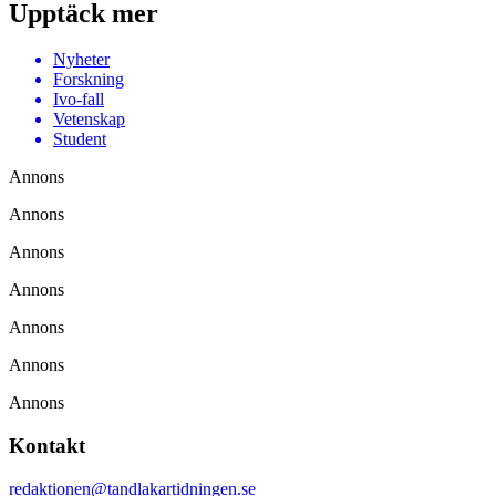
Upptäck mer
Nyheter
Forskning
Ivo-fall
Vetenskap
Student
Annons
Annons
Annons
Annons
Annons
Annons
Annons
Kontakt
redaktionen@tandlakartidningen.se