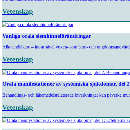
Vetenskap
Vanliga orala slemhinneförändringar
Alla tandläkare – inom såväl vuxen- som barn- och ungdomstandvården
Vetenskap
Orala manifestationer av systemiska sjukdomar, del 2
Behandlings- och läkemedelsrelaterade biverkningar kan påverka munh
Vetenskap