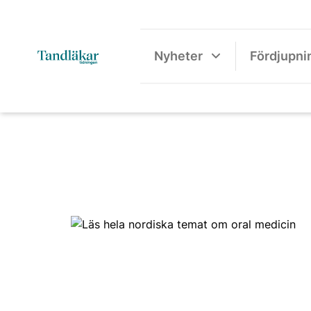
Nyheter
Fördjupni