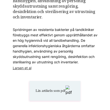
handhygien, användning av personlig
skyddsutrustning samt rengöring,
desinfektion och sterilisering av utrustning
och inventarier.
Spridningen av resistenta bakterier på tandkliniker
förebyggs mest effektivt genom upprätthållandet av
en hög hygiennivå vid all tandbehandling. De
generella infektionshygieniska åtgärderna omfattar
handhygien, användning av personlig
skyddsutrustning samt rengöring, desinfektion och
sterilisering av utrustning och inventarier.
Larsen et al
Läs artikeln som pdf