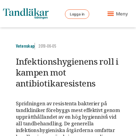
Meny
Logga in
Vetenskap
2019-06-05
Infektionshygienens roll i
kampen mot
antibiotikaresistens
Spridningen av resistenta bakterier på
tandkliniker förebyggs mest effektivt genom
upprätthållandet av en hög hygiennivå vid
all tandbehandling. De generella
infektionshygieniska åtgärderna omfattar