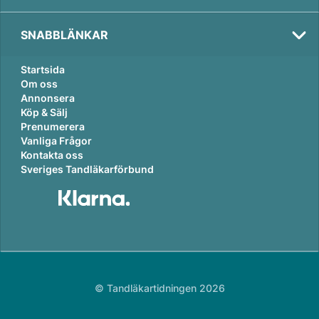
SNABBLÄNKAR
Startsida
Om oss
Annonsera
Köp & Sälj
Prenumerera
Vanliga Frågor
Kontakta oss
Sveriges Tandläkarförbund
© Tandläkartidningen 2026