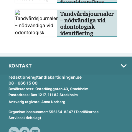
framtidsutsikter
Tandvårdsjournaler
– nödvändiga vid
odontologisk
identifiering
KONTAKT
redaktionen@tandlakartidningen.se
08 - 666 15 00
Besöksadress: Österlånggatan 43, Stockholm
Postadress: Box 1217, 111 82 Stockholm
Ansvarig utgivare: Anna Norberg
Organisationsnummer: 556154-8347 (Tandläkarnas
Serviceaktiebolag)