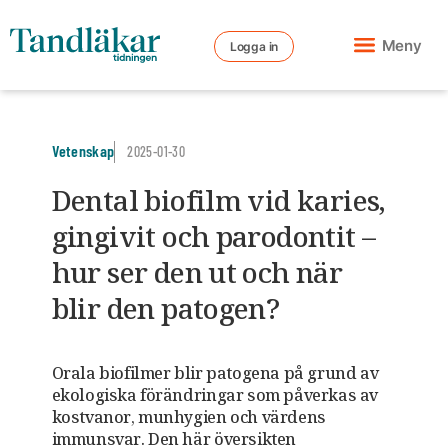
Meny
Logga in
Vetenskap
2025-01-30
Dental biofilm vid karies,
gingivit och parodontit –
hur ser den ut och när
blir den patogen?
Orala biofilmer blir patogena på grund av
ekologiska förändringar som påverkas av
kostvanor, munhygien och värdens
immunsvar. Den här översikten