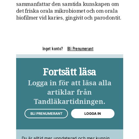
sammanfattar den samtida kunskapen om
det friska orala mikrobiomet och om orala
biofilmer vid karies, gingivit och parodontit.
Inget konto?
Bli Prenumerant
Fortsätt läsa
Logga in för att läsa alla
artiklar från
Tandläkartidningen.
BLI PRENUMERANT
LOGGA IN
Du är alltid mer uppdaterad och mer kunnig