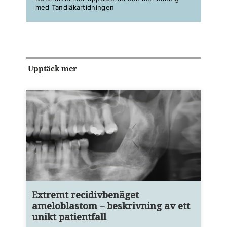
med Tandläkartidningen
Upptäck mer
Extremt recidivbenäget
ameloblastom – beskrivning av ett
unikt patientfall