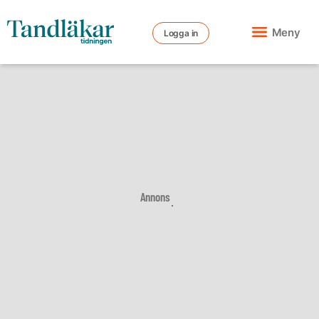
Meny
Logga in
Annons