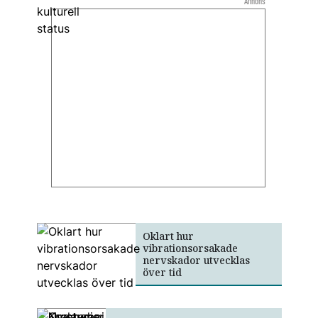
Annons
Oklart hur
vibrationsorsakade
nervskador utvecklas
över tid