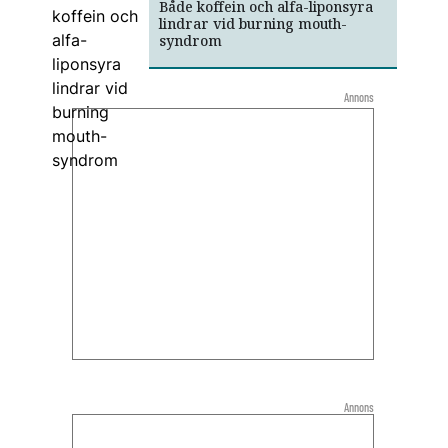
Både koffein och alfa-liponsyra
lindrar vid burning mouth-
syndrom
Annons
Annons