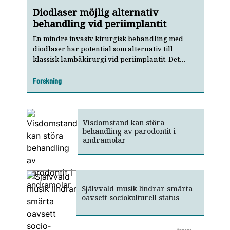
Diodlaser möjlig alternativ
behandling vid periimplantit
En mindre invasiv kirurgisk behandling med
diodlaser har potential som alternativ till
klassisk lambåkirurgi vid peri­implantit. Det
visar en nypub­li­cerad studie.
Forskning
Visdomstand kan störa
behandling av parodontit i
andramolar
Självvald musik lindrar smärta
oavsett socio­kulturell status