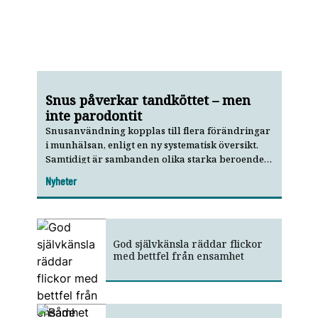
Snus påverkar tandköttet – men
inte parodontit
Snusanvändning kopplas till flera förändringar
i munhälsan, enligt en ny systematisk översikt.
Samtidigt är sambanden olika starka beroende
på tillstånd.
Nyheter
God självkänsla räddar flickor
med bettfel från ensamhet