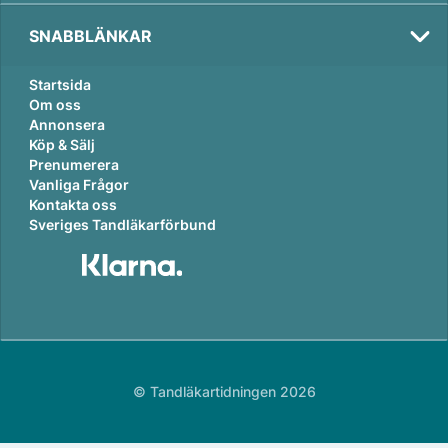
SNABBLÄNKAR
Startsida
Om oss
Annonsera
Köp & Sälj
Prenumerera
Vanliga Frågor
Kontakta oss
Sveriges Tandläkarförbund
© Tandläkartidningen 2026