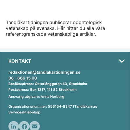
Tandläkartidningen publicerar odontologisk
vetenskap på svenska. Här hittar du alla våra
referentgranskade vetenskapliga artiklar.
KONTAKT
redaktionen@tandlakartidningen.se
08 - 666 15 00
Besöksadress: Österlånggatan 43, Stockholm
Postadress: Box 1217, 111 82 Stockholm
Ansvarig utgivare: Anna Norberg
Organisationsnummer: 556154-8347 (Tandläkarnas
Serviceaktiebolag)