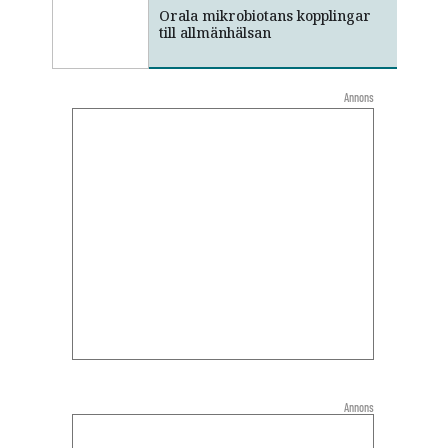
Orala mikrobiotans kopplingar
till allmänhälsan
Annons
Annons