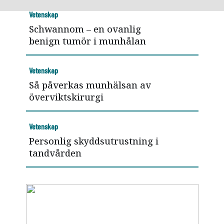
Vetenskap
Schwannom – en ovanlig
benign tumör i munhålan
Vetenskap
Så påverkas munhälsan av
överviktskirurgi
Vetenskap
Personlig skyddsutrustning i
tandvården