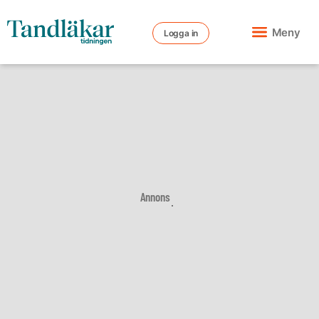
Meny
Logga in
Annons