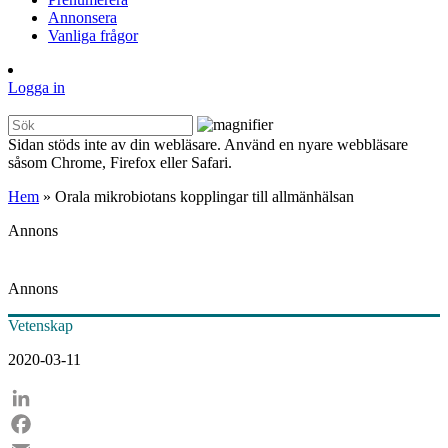
Annonsera
Vanliga frågor
Logga in
Sidan stöds inte av din webläsare. Använd en nyare webbläsare
såsom Chrome, Firefox eller Safari.
Hem
»
Orala mikrobiotans kopplingar till allmänhälsan
Annons
Annons
Vetenskap
2020-03-11
LinkedIn