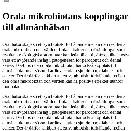
Facebook
Email
Orala mikrobiotans kopplingar
till allmänhälsan
Oral hälsa skapas i ett symbiotiskt förhållande mellan den residenta
orala mikrobiotan och värden. Lokala bakteriella förändringar som
resultat av ekologiska störningar kan leda till en dysbios, vilket anses
vara ett avgörande inslag i patogenesen för parodontit och dental
karies. Dysbios i den orala mikrobiotan har också kopplats till
allmänsjukdomar såsom kardiovaskulära sjukdomar, diabetes och
cancer. Det är därför tänkbart att ett symbiotiskt förhållande mellan
den orala mikrobiotan och värden kan ha positiva effekter utanför
munhålan.
Oral hälsa skapas i ett symbiotiskt förhållande mellan den residenta
orala mikrobiotan och värden. Lokala bakteriella förändringar som
resultat av ekologiska störningar kan leda till en dysbios, vilket anses
vara ett avgörande inslag i patogenesen för parodontit och dental
karies. Dysbios i den orala mikrobiotan har också kopplats till
allmänsjukdomar såsom kardiovaskulära sjukdomar, diabetes och
cancer. Det är därför tänkbart att ett symbiotiskt förhållande mellan