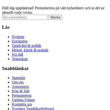
Håll dig uppdaterad!
Prenumerera på vårt nyhetsbrev och ta del av
aktuellt varje vecka.
Läs
Nyheter
Forskning
Tandvård & politik
Metod, klinik & praktik
Ivo-fall
Vetenskap
Snabblänkar
Startsida
Om oss
Annonsera
Köp & Sälj
Prenumerera
Vanliga Frågor
Kontakta oss
Sveriges Tandläkarförbund