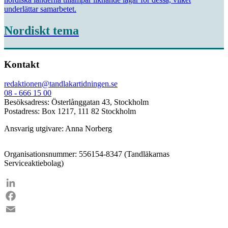
underlättar samarbetet.
Nordiskt tema
Kontakt
redaktionen@tandlakartidningen.se
08 - 666 15 00
Besöksadress: Österlånggatan 43, Stockholm
Postadress: Box 1217, 111 82 Stockholm
Ansvarig utgivare: Anna Norberg
Organisationsnummer: 556154-8347 (Tandläkarnas
Serviceaktiebolag)
LinkedIn
Facebook
Email