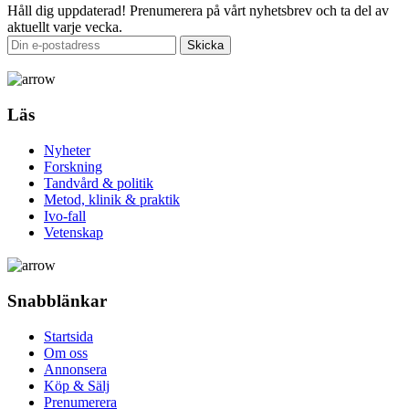
Håll dig uppdaterad!
Prenumerera på vårt nyhetsbrev och ta del av
aktuellt varje vecka.
Läs
Nyheter
Forskning
Tandvård & politik
Metod, klinik & praktik
Ivo-fall
Vetenskap
Snabblänkar
Startsida
Om oss
Annonsera
Köp & Sälj
Prenumerera