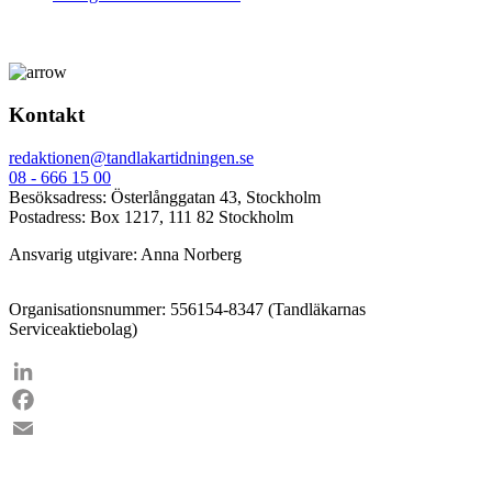
Kontakt
redaktionen@tandlakartidningen.se
08 - 666 15 00
Besöksadress: Österlånggatan 43, Stockholm
Postadress: Box 1217, 111 82 Stockholm
Ansvarig utgivare: Anna Norberg
Organisationsnummer: 556154-8347 (Tandläkarnas
Serviceaktiebolag)
LinkedIn
Facebook
Email