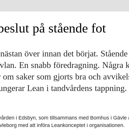
eslut på stående fot
nästan över innan det börjat. Stående
vlan. En snabb föredragning. Några k
om saker som gjorts bra och avvikels
fungerar Lean i tandvårdens tappning.
dvården i Edsbyn, som tillsammans med Bomhus i Gävle ä
leborg med att införa Leankonceptet i organisationen.