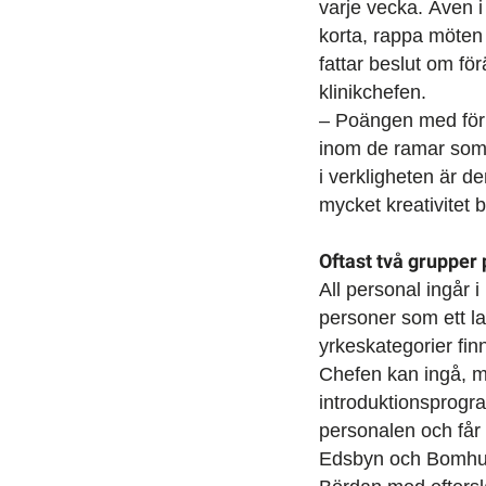
varje vecka. Även i 
korta, rappa möten 
fattar beslut om för
klinikchefen.
– Poängen med förb
inom de ramar som 
i verkligheten är d
mycket kreativitet
Oftast två grupper 
All personal ingår 
personer som ett la
yrkeskategorier fin
Chefen kan ingå, m
introduktionsprogra
personalen och får u
Edsbyn och Bomhus 