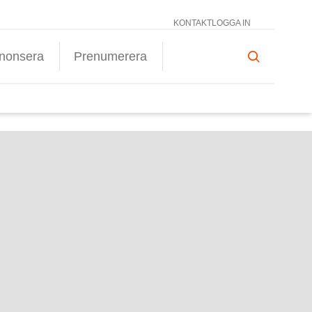
KONTAKT
LOGGA IN
nonsera
Prenumerera