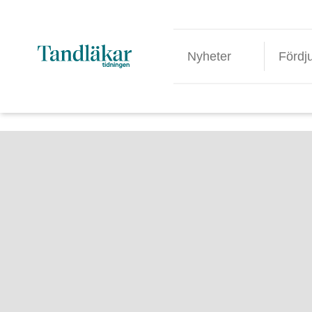
Nyheter
Fördj