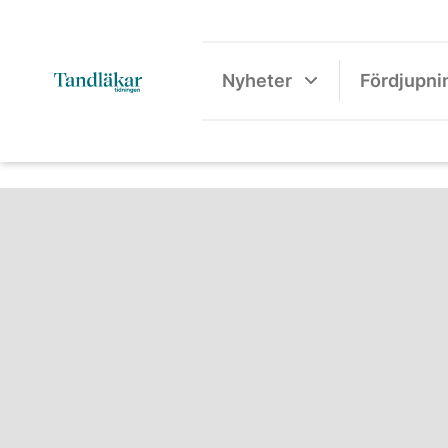
Nyheter
Fördjupni