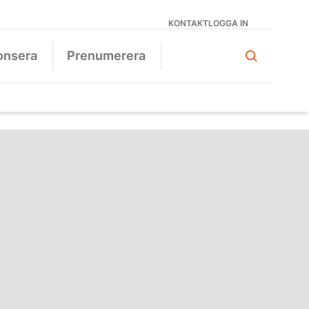
KONTAKT
LOGGA IN
onsera
Prenumerera