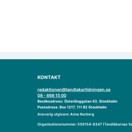
KONTAKT
redaktionen@tandlakartidningen.se
08 - 666 15 00
Besöksadress: Österlånggatan 43, Stockholm
Postadress: Box 1217, 111 82 Stockholm
Ansvarig utgivare: Anna Norberg
Organisationsnummer: 556154-8347 (Tandläkarnas Se