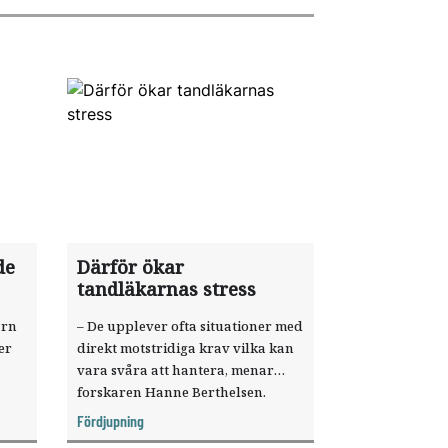
de
Därför ökar
tandläkarnas stress
arn
– De upplever ofta situationer med
er
direkt motstridiga krav vilka kan
vara svåra att hantera, menar
forskaren Hanne Berthelsen.
Fördjupning